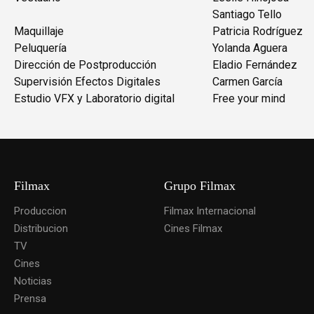
Santiago Tello
Maquillaje
Patricia Rodríguez
Peluquería
Yolanda Aguera
Dirección de Postproducción
Eladio Fernández
Supervisión Efectos Digitales
Carmen García
Estudio VFX y Laboratorio digital
Free your mind
Filmax
Grupo Filmax
Produccion
Filmax Internacional
Distribucion
Cines Filmax
TV
Cines
Noticias
Prensa