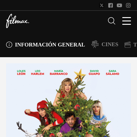
CINES
INFORMACIÓN GENERAL
T