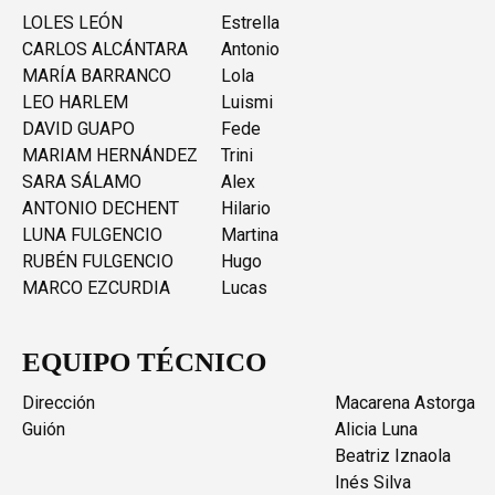
LOLES LEÓN
Estrella
CARLOS ALCÁNTARA
Antonio
MARÍA BARRANCO
Lola
LEO HARLEM
Luismi
DAVID GUAPO
Fede
MARIAM HERNÁNDEZ
Trini
SARA SÁLAMO
Alex
ANTONIO DECHENT
Hilario
LUNA FULGENCIO
Martina
RUBÉN FULGENCIO
Hugo
MARCO EZCURDIA
Lucas
EQUIPO TÉCNICO
Dirección
Macarena Astorga
Guión
Alicia Luna
Beatriz Iznaola
Inés Silva