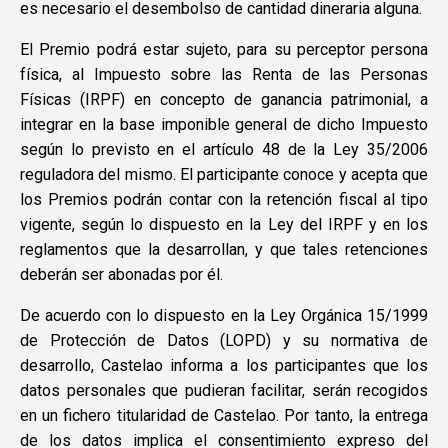
es necesario el desembolso de cantidad dineraria alguna.
El Premio podrá estar sujeto, para su perceptor persona
física, al Impuesto sobre las Renta de las Personas
Físicas (IRPF) en concepto de ganancia patrimonial, a
integrar en la base imponible general de dicho Impuesto
según lo previsto en el artículo 48 de la Ley 35/2006
reguladora del mismo. El participante conoce y acepta que
los Premios podrán contar con la retención fiscal al tipo
vigente, según lo dispuesto en la Ley del IRPF y en los
reglamentos que la desarrollan, y que tales retenciones
deberán ser abonadas por él.
De acuerdo con lo dispuesto en la Ley Orgánica 15/1999
de Protección de Datos (LOPD) y su normativa de
desarrollo, Castelao informa a los participantes que los
datos personales que pudieran facilitar, serán recogidos
en un fichero titularidad de Castelao. Por tanto, la entrega
de los datos implica el consentimiento expreso del