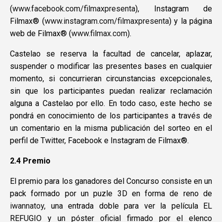
(
www.facebook.com/filmaxpresenta
), Instagram de
Filmax® (
www.instagram.com/filmaxpresenta
) y la página
web de Filmax® (
www.filmax.com
).
Castelao se reserva la facultad de cancelar, aplazar,
suspender o modificar las presentes bases en cualquier
momento, si concurrieran circunstancias excepcionales,
sin que los participantes puedan realizar reclamación
alguna a Castelao por ello. En todo caso, este hecho se
pondrá en conocimiento de los participantes a través de
un comentario en la misma publicación del sorteo en el
perfil de Twitter, Facebook e Instagram de Filmax®.
2.4 Premio
El premio para los ganadores del Concurso consiste en un
pack formado por un puzle 3D en forma de reno de
iwannatoy
,
una entrada doble para ver la película EL
REFUGIO y un póster oficial firmado por el elenco