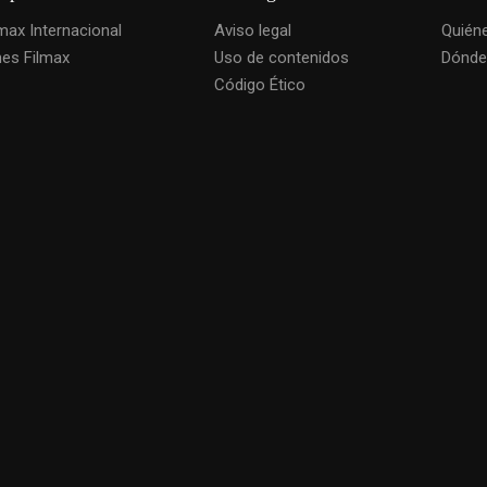
lmax Internacional
Aviso legal
Quién
nes Filmax
Uso de contenidos
Dónde
Código Ético