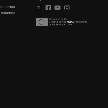
es somos
 estamos