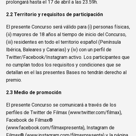
prolongará hasta el 17 de abril a las 23.59h.
2.2 Territorio y requisitos de participación
El presente Concurso será válido para (i) personas físicas,
(ii) mayores de 18 años al tiempo de inicio del Concurso,
(iii) residentes en todo el territorio español (Península
Ibérica, Baleares y Canarias) y (iv) con un perfil de
Twitter/Facebook/Instagram activo. Los participantes que
no cumplan todos los requisitos y condiciones que se
detallan en el las presentes Bases no tendrán derecho al
premio.
2.3 Medio de promoción
El presente Concurso se comunicará a través de los
perfiles de Twitter de Filmax (
www.twitter.com/filmax
),
Facebook de Filmax®
(
www.facebook.com/filmaxpresenta
), Instagram de
Filmax® (
www.instagram.com/filmaxpresenta
) y la página