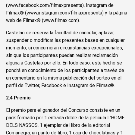
(
www.facebook.com/filmaxpresenta
), Instagram de
Filmax® (
www.instagram.com/filmaxpresenta
) y la página
web de Filmax® (
www.filmax.com
).
Castelao se reserva la facultad de cancelar, aplazar,
suspender o modificar las presentes bases en cualquier
momento, si concurrieran circunstancias excepcionales,
sin que los participantes puedan realizar reclamación
alguna a Castelao por ello. En todo caso, este hecho se
pondrá en conocimiento de los participantes a través de
un comentario en la misma publicación del sorteo en el
perfil de Twitter, Facebook e Instagram de Filmax®.
2.4 Premio
El premio para el ganador del Concurso consiste en un
pack formado por 1 entrada doble de la película L’HOME
DELS NASSOS, 1 ejemplar del libro de la editorial
Comanegra, un punto de libro, 1 caja de chocolatinas y 1