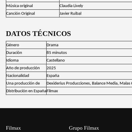
Música original
Claudia Lively
Canción Original
Javier Ruibal
DATOS TÉCNICOS
Género
Drama
Duración
85 minutos
Idioma
Castellano
Año de producción
2025
Nacionalidad
España
Una producción de
Dexiderius Producciones, Balance Media, Malas 
Distribución en España
Filmax
Filmax
Grupo Filmax