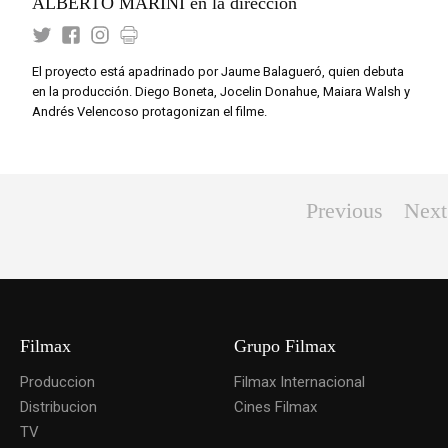
ALBERTO MARINI en la dirección
El proyecto está apadrinado por Jaume Balagueró, quien debuta
en la producción. Diego Boneta, Jocelin Donahue, Maiara Walsh y
Andrés Velencoso protagonizan el filme.
Previous
Next
Filmax
Grupo Filmax
Produccion
Filmax Internacional
Distribucion
Cines Filmax
TV