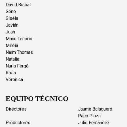
David Bisbal
Geno
Gisela
Javián
Juan
Manu Tenorio
Mireia
Naím Thomas
Natalia
Nuria Fergó
Rosa
Verónica
EQUIPO TÉCNICO
Directores
Jaume Balagueró
Paco Plaza
Productores
Julio Fernández