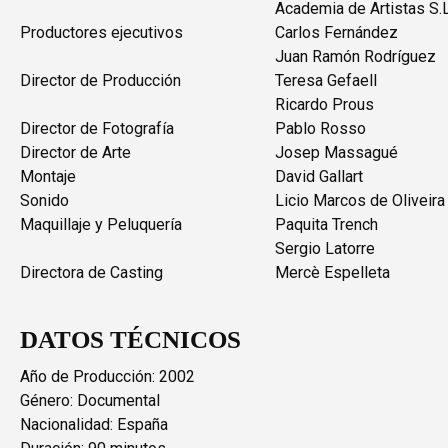
Academia de Artistas S.L
Productores ejecutivos
Carlos Fernández
Juan Ramón Rodríguez
Director de Producción
Teresa Gefaell
Ricardo Prous
Director de Fotografía
Pablo Rosso
Director de Arte
Josep Massagué
Montaje
David Gallart
Sonido
Licio Marcos de Oliveira
Maquillaje y Peluquería
Paquita Trench
Sergio Latorre
Directora de Casting
Mercè Espelleta
DATOS TÉCNICOS
Año de Producción: 2002
Género: Documental
Nacionalidad: España