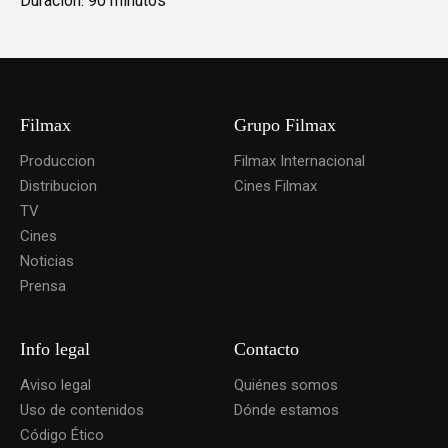
Duración: 90 minutos
Filmax
Grupo Filmax
Produccion
Filmax Internacional
Distribucion
Cines Filmax
TV
Cines
Noticias
Prensa
Info legal
Contacto
Aviso legal
Quiénes somos
Uso de contenidos
Dónde estamos
Código Ético